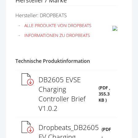
Hersteller / Marke
Hersteller: DROPBEATS
ALLE PRODUKTE VON DROPBEATS
INFORMATIONEN ZU DROPBEATS
Technische Produktinformation
DB2605 EVSE
Charging
(PDF ,
355.3
Controller Brief
KB )
V1.0.2
Dropbeats_DB2605
(PDF
EV Charging
,