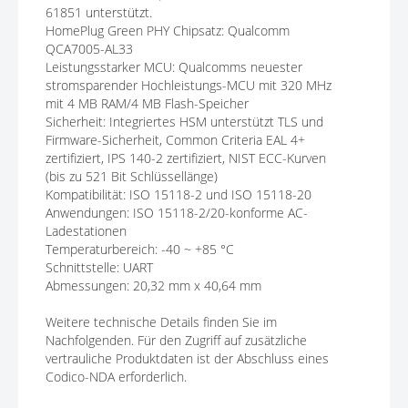
61851 unterstützt.
HomePlug Green PHY Chipsatz: Qualcomm
QCA7005-AL33
Leistungsstarker MCU: Qualcomms neuester
stromsparender Hochleistungs-MCU mit 320 MHz
mit 4 MB RAM/4 MB Flash-Speicher
Sicherheit: Integriertes HSM unterstützt TLS und
Firmware-Sicherheit, Common Criteria EAL 4+
zertifiziert, IPS 140-2 zertifiziert, NIST ECC-Kurven
(bis zu 521 Bit Schlüssellänge)
Kompatibilität: ISO 15118-2 und ISO 15118-20
Anwendungen: ISO 15118-2/20-konforme AC-
Ladestationen
Temperaturbereich: -40 ~ +85 °C
Schnittstelle: UART
Abmessungen: 20,32 mm x 40,64 mm
Weitere technische Details finden Sie im
Nachfolgenden. Für den Zugriff auf zusätzliche
vertrauliche Produktdaten ist der Abschluss eines
Codico-NDA erforderlich.