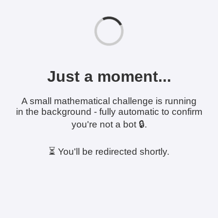
Just a moment...
A small mathematical challenge is running
in the background - fully automatic to confirm
you're not a bot 🔒.
⏳ You'll be redirected shortly.