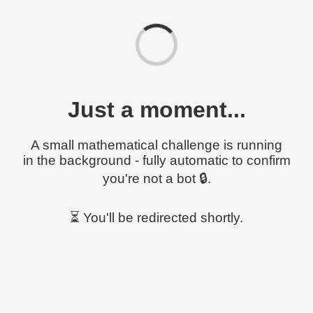
Just a moment...
A small mathematical challenge is running
in the background - fully automatic to confirm
you're not a bot 🔒.
⏳ You'll be redirected shortly.