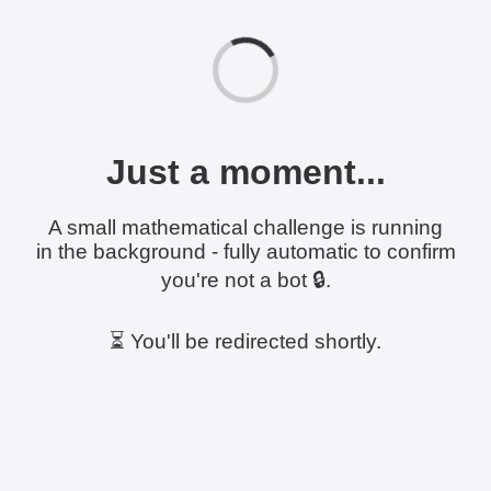
Just a moment...
A small mathematical challenge is running
in the background - fully automatic to confirm
you're not a bot 🔒.
⏳ You'll be redirected shortly.