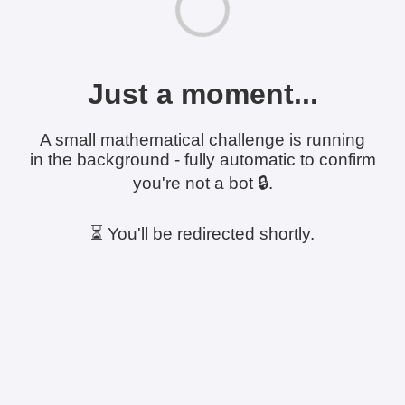
Just a moment...
A small mathematical challenge is running
in the background - fully automatic to confirm
you're not a bot 🔒.
⏳ You'll be redirected shortly.