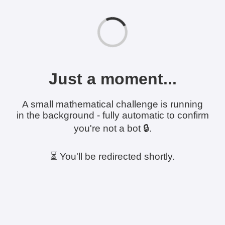
Just a moment...
A small mathematical challenge is running
in the background - fully automatic to confirm
you're not a bot 🔒.
⏳ You'll be redirected shortly.