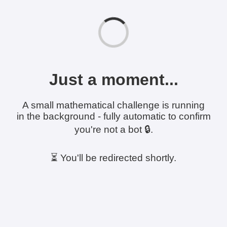
Just a moment...
A small mathematical challenge is running
in the background - fully automatic to confirm
you're not a bot 🔒.
⏳ You'll be redirected shortly.