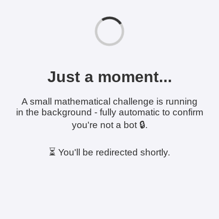
Just a moment...
A small mathematical challenge is running
in the background - fully automatic to confirm
you're not a bot 🔒.
⏳ You'll be redirected shortly.