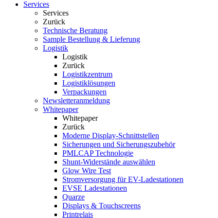
Services
Services
Zurück
Technische Beratung
Sample Bestellung & Lieferung
Logistik
Logistik
Zurück
Logistikzentrum
Logistiklösungen
Verpackungen
Newsletteranmeldung
Whitepaper
Whitepaper
Zurück
Moderne Display-Schnittstellen
Sicherungen und Sicherungszubehör
PMLCAP Technologie
Shunt-Widerstände auswählen
Glow Wire Test
Stromversorgung für EV-Ladestationen
EVSE Ladestationen
Quarze
Displays & Touchscreens
Printrelais