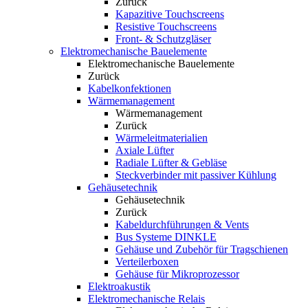
Zurück
Kapazitive Touchscreens
Resistive Touchscreens
Front- & Schutzgläser
Elektromechanische Bauelemente
Elektromechanische Bauelemente
Zurück
Kabelkonfektionen
Wärmemanagement
Wärmemanagement
Zurück
Wärmeleitmaterialien
Axiale Lüfter
Radiale Lüfter & Gebläse
Steckverbinder mit passiver Kühlung
Gehäusetechnik
Gehäusetechnik
Zurück
Kabeldurchführungen & Vents
Bus Systeme DINKLE
Gehäuse und Zubehör für Tragschienen
Verteilerboxen
Gehäuse für Mikroprozessor
Elektroakustik
Elektromechanische Relais