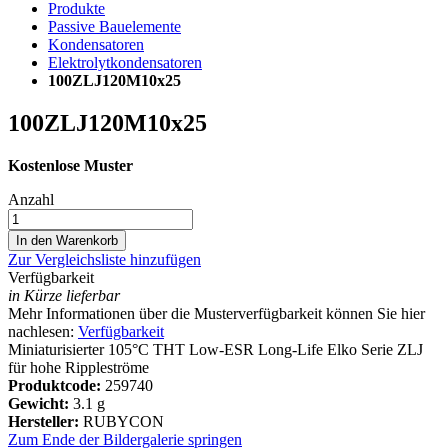
Produkte
Passive Bauelemente
Kondensatoren
Elektrolytkondensatoren
100ZLJ120M10x25
100ZLJ120M10x25
Kostenlose Muster
Anzahl
In den Warenkorb
Zur Vergleichsliste hinzufügen
Verfügbarkeit
in Kürze lieferbar
Mehr Informationen über die Musterverfügbarkeit können Sie hier
nachlesen:
Verfügbarkeit
Miniaturisierter 105°C THT Low-ESR Long-Life Elko Serie ZLJ
für hohe Rippleströme
Produktcode:
259740
Gewicht:
3.1 g
Hersteller:
RUBYCON
Zum Ende der Bildergalerie springen