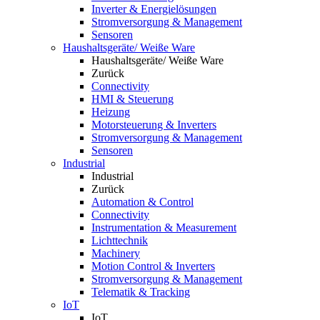
Inverter & Energielösungen
Stromversorgung & Management
Sensoren
Haushaltsgeräte/ Weiße Ware
Haushaltsgeräte/ Weiße Ware
Zurück
Connectivity
HMI & Steuerung
Heizung
Motorsteuerung & Inverters
Stromversorgung & Management
Sensoren
Industrial
Industrial
Zurück
Automation & Control
Connectivity
Instrumentation & Measurement
Lichttechnik
Machinery
Motion Control & Inverters
Stromversorgung & Management
Telematik & Tracking
IoT
IoT