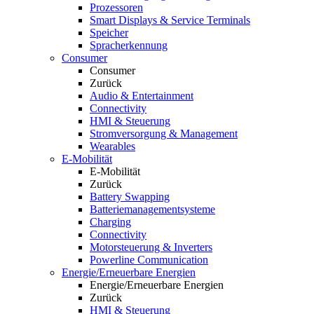
Prozessoren
Smart Displays & Service Terminals
Speicher
Spracherkennung
Consumer
Consumer
Zurück
Audio & Entertainment
Connectivity
HMI & Steuerung
Stromversorgung & Management
Wearables
E-Mobilität
E-Mobilität
Zurück
Battery Swapping
Batteriemanagementsysteme
Charging
Connectivity
Motorsteuerung & Inverters
Powerline Communication
Energie/Erneuerbare Energien
Energie/Erneuerbare Energien
Zurück
HMI & Steuerung