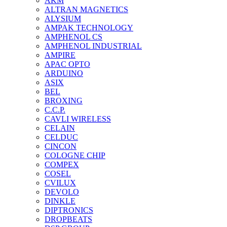
AKM
ALTRAN MAGNETICS
ALYSIUM
AMPAK TECHNOLOGY
AMPHENOL CS
AMPHENOL INDUSTRIAL
AMPIRE
APAC OPTO
ARDUINO
ASIX
BEL
BROXING
C.C.P.
CAVLI WIRELESS
CELAIN
CELDUC
CINCON
COLOGNE CHIP
COMPEX
COSEL
CVILUX
DEVOLO
DINKLE
DIPTRONICS
DROPBEATS