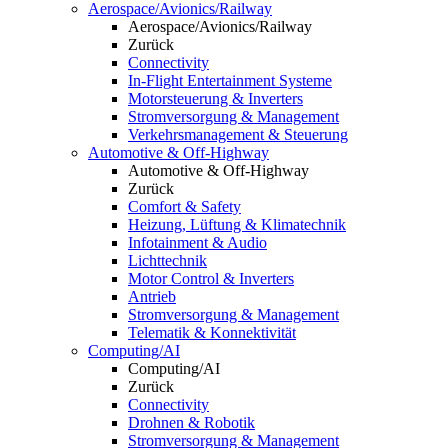
Aerospace/Avionics/Railway
Aerospace/Avionics/Railway
Zurück
Connectivity
In-Flight Entertainment Systeme
Motorsteuerung & Inverters
Stromversorgung & Management
Verkehrsmanagement & Steuerung
Automotive & Off-Highway
Automotive & Off-Highway
Zurück
Comfort & Safety
Heizung, Lüftung & Klimatechnik
Infotainment & Audio
Lichttechnik
Motor Control & Inverters
Antrieb
Stromversorgung & Management
Telematik & Konnektivität
Computing/AI
Computing/AI
Zurück
Connectivity
Drohnen & Robotik
Stromversorgung & Management