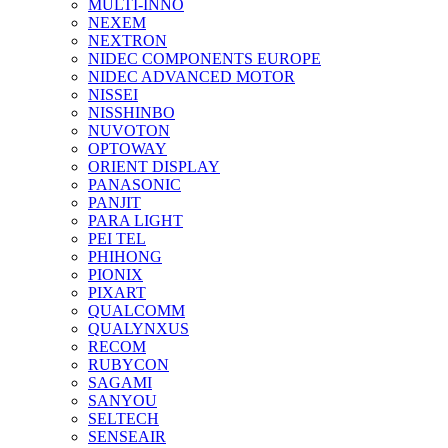
MULTI-INNO
NEXEM
NEXTRON
NIDEC COMPONENTS EUROPE
NIDEC ADVANCED MOTOR
NISSEI
NISSHINBO
NUVOTON
OPTOWAY
ORIENT DISPLAY
PANASONIC
PANJIT
PARA LIGHT
PEI TEL
PHIHONG
PIONIX
PIXART
QUALCOMM
QUALYNXUS
RECOM
RUBYCON
SAGAMI
SANYOU
SELTECH
SENSEAIR