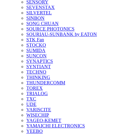
SENSORY
SEVENSTAX
SILVERTEL
SINBON
SONG CHUAN
SOURCE PHOTONICS
SOURIAU-SUNBANK by EATON
STK Fan
STOCKO
SUMIDA
SUNCON
SYNAPTICS
SYNTIANT
TECHNO
THINKING
THUNDERCOMM
TOREX
TRIALOG
TXC
UDE
VARISCITE
WISECHIP
YAGEO-KEMET
YAMAICHI ELECTRONICS
YEEBO