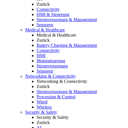
Zurück
Connectivity
HMI & Steuerung
Stromversorgung & Management
Sensoren
Medical & Healthcare
Medical & Healthcare
Zurück
Battery Charging & Management
Connectivity
HMI
Motorsteuerung
Stromversorgung
Sensoren
Networking & Connectivity
Networking & Connectivity
Zurück
Stromversorgung & Management
Processing & Control
Wired
Wireless
Security & Safety
Security & Safety
Zurück
AI