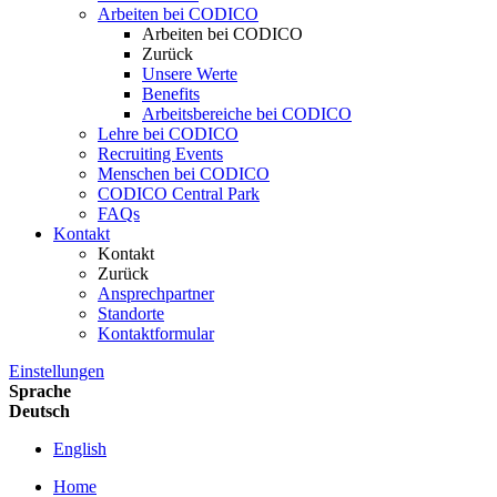
Arbeiten bei CODICO
Arbeiten bei CODICO
Zurück
Unsere Werte
Benefits
Arbeitsbereiche bei CODICO
Lehre bei CODICO
Recruiting Events
Menschen bei CODICO
CODICO Central Park
FAQs
Kontakt
Kontakt
Zurück
Ansprechpartner
Standorte
Kontaktformular
Einstellungen
Sprache
Deutsch
English
Home