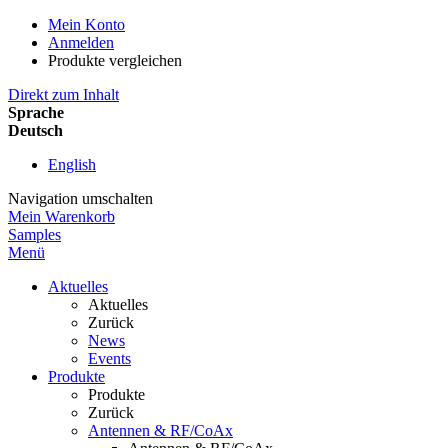
Mein Konto
Anmelden
Produkte vergleichen
Direkt zum Inhalt
Sprache
Deutsch
English
Navigation umschalten
Mein Warenkorb
Samples
Menü
Aktuelles
Aktuelles
Zurück
News
Events
Produkte
Produkte
Zurück
Antennen & RF/CoAx