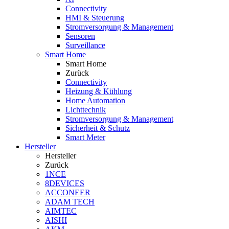
Connectivity
HMI & Steuerung
Stromversorgung & Management
Sensoren
Surveillance
Smart Home
Smart Home
Zurück
Connectivity
Heizung & Kühlung
Home Automation
Lichttechnik
Stromversorgung & Management
Sicherheit & Schutz
Smart Meter
Hersteller
Hersteller
Zurück
1NCE
8DEVICES
ACCONEER
ADAM TECH
AIMTEC
AISHI