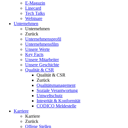
E-Magazin
Linecard
Tech Talks
Webinare
Unternehmen
Unternehmen
Zurück
Unternehmensprofil
Unternehmensfilm
Unsere Werte
Key Facts
Unsere Mitarbeiter
Unsere Geschichte
Qualität & CSR
Qualität & CSR
Zurück
Qualitätsmanagement
Soziale Verantwortung
Umweltschutz
Integrität & Konformität
CODICO Meldestelle
Karriere
Karriere
Zurück
Offene Stellen