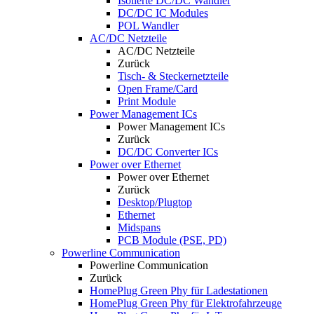
Isolierte DC/DC Wandler
DC/DC IC Modules
POL Wandler
AC/DC Netzteile
AC/DC Netzteile
Zurück
Tisch- & Steckernetzteile
Open Frame/Card
Print Module
Power Management ICs
Power Management ICs
Zurück
DC/DC Converter ICs
Power over Ethernet
Power over Ethernet
Zurück
Desktop/Plugtop
Ethernet
Midspans
PCB Module (PSE, PD)
Powerline Communication
Powerline Communication
Zurück
HomePlug Green Phy für Ladestationen
HomePlug Green Phy für Elektrofahrzeuge