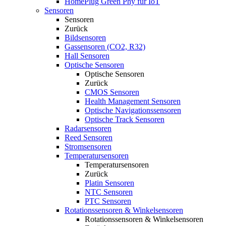
HomePlug Green Phy für IoT
Sensoren
Sensoren
Zurück
Bildsensoren
Gassensoren (CO2, R32)
Hall Sensoren
Optische Sensoren
Optische Sensoren
Zurück
CMOS Sensoren
Health Management Sensoren
Optische Navigationssensoren
Optische Track Sensoren
Radarsensoren
Reed Sensoren
Stromsensoren
Temperatursensoren
Temperatursensoren
Zurück
Platin Sensoren
NTC Sensoren
PTC Sensoren
Rotationssensoren & Winkelsensoren
Rotationssensoren & Winkelsensoren