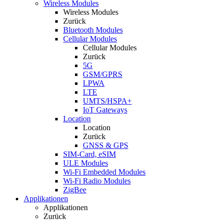
Wireless Modules
Wireless Modules
Zurück
Bluetooth Modules
Cellular Modules
Cellular Modules
Zurück
5G
GSM/GPRS
LPWA
LTE
UMTS/HSPA+
IoT Gateways
Location
Location
Zurück
GNSS & GPS
SIM-Card, eSIM
ULE Modules
Wi-Fi Embedded Modules
Wi-Fi Radio Modules
ZigBee
Applikationen
Applikationen
Zurück