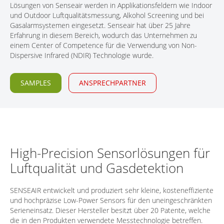
Lösungen von Senseair werden in Applikationsfeldern wie Indoor
KONTAKT
und Outdoor Luftqualitätsmessung, Alkohol Screening und bei
Gasalarmsystemen eingesetzt. Senseair hat über 25 Jahre
Erfahrung in diesem Bereich, wodurch das Unternehmen zu
einem Center of Competence für die Verwendung von Non-
Dispersive Infrared (NDIR) Technologie wurde.
SAMPLES
ANSPRECHPARTNER
High-Precision Sensorlösungen für
Luftqualität und Gasdetektion
SENSEAIR entwickelt und produziert sehr kleine, kosteneffiziente
und hochpräzise Low-Power Sensors für den uneingeschränkten
Serieneinsatz. Dieser Hersteller besitzt über 20 Patente, welche
die in den Produkten verwendete Messtechnologie betreffen.