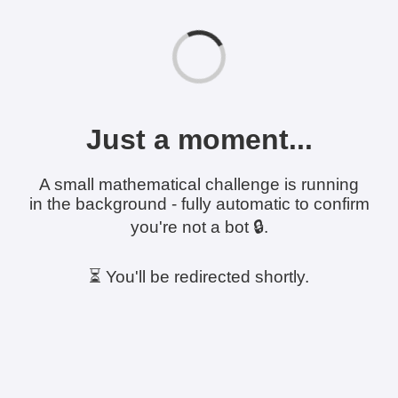
Just a moment...
A small mathematical challenge is running
in the background - fully automatic to confirm
you're not a bot 🔒.
⏳ You'll be redirected shortly.