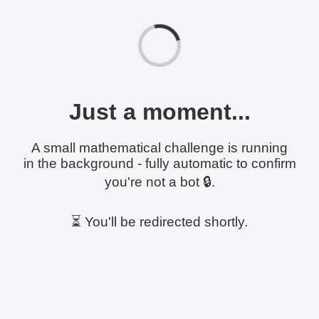
Just a moment...
A small mathematical challenge is running
in the background - fully automatic to confirm
you're not a bot 🔒.
⏳ You'll be redirected shortly.