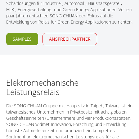
Schaltlösungen für Industrie-, Automobil-, Haushaltsgeräte-,
KONTAKT
HLK-, Energieverteilung- und Green Energy Applikationen. Vor ein
paar Jahren entschied SONG CHUAN den Fokus auf die
Entwicklung von Relais für Green Energy Applikationen zu richten.
SAMPLES
ANSPRECHPARTNER
Elektromechanische
Leistungsrelais
Die SONG CHUAN Gruppe mit Hauptsitz in Taipeh, Taiwan, ist ein
taiwanesisches Unternehmen in Privatbesitz mit acht globalen
Geschäftseinheiten (Unternehmen) und vier Produktionsstätten.
SONG CHUAN widmet Innovation, Forschung und Entwicklung
höchste Aufmerksamkeit und produziert ein komplettes
Sortiment an elektromechanischen Leistungsrelais für alle