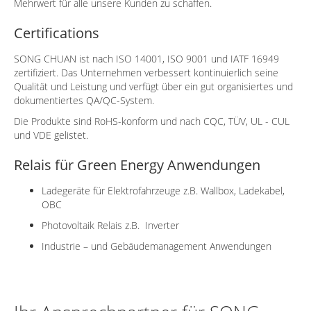
Mehrwert für alle unsere Kunden zu schaffen.
Certifications
SONG CHUAN ist nach ISO 14001, ISO 9001 und IATF 16949
zertifiziert. Das Unternehmen verbessert kontinuierlich seine
Qualität und Leistung und verfügt über ein gut organisiertes und
dokumentiertes QA/QC-System.
Die Produkte sind RoHS-konform und nach CQC, TÜV, UL - CUL
und VDE gelistet.
Relais für Green Energy Anwendungen
Ladegeräte für Elektrofahrzeuge z.B. Wallbox, Ladekabel,
OBC
Photovoltaik Relais z.B. Inverter
Industrie – und Gebäudemanagement Anwendungen