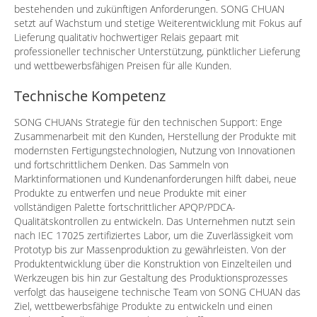
bestehenden und zukünftigen Anforderungen. SONG CHUAN
setzt auf Wachstum und stetige Weiterentwicklung mit Fokus auf
Lieferung qualitativ hochwertiger Relais gepaart mit
professioneller technischer Unterstützung, pünktlicher Lieferung
und wettbewerbsfähigen Preisen für alle Kunden.
Technische Kompetenz
SONG CHUANs Strategie für den technischen Support: Enge
Zusammenarbeit mit den Kunden, Herstellung der Produkte mit
modernsten Fertigungstechnologien, Nutzung von Innovationen
und fortschrittlichem Denken. Das Sammeln von
Marktinformationen und Kundenanforderungen hilft dabei, neue
Produkte zu entwerfen und neue Produkte mit einer
vollständigen Palette fortschrittlicher APQP/PDCA-
Qualitätskontrollen zu entwickeln. Das Unternehmen nutzt sein
nach IEC 17025 zertifiziertes Labor, um die Zuverlässigkeit vom
Prototyp bis zur Massenproduktion zu gewährleisten. Von der
Produktentwicklung über die Konstruktion von Einzelteilen und
Werkzeugen bis hin zur Gestaltung des Produktionsprozesses
verfolgt das hauseigene technische Team von SONG CHUAN das
Ziel, wettbewerbsfähige Produkte zu entwickeln und einen