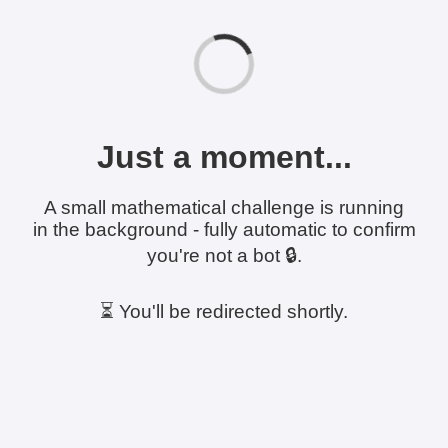
Just a moment...
A small mathematical challenge is running
in the background - fully automatic to confirm
you're not a bot 🔒.
⏳ You'll be redirected shortly.