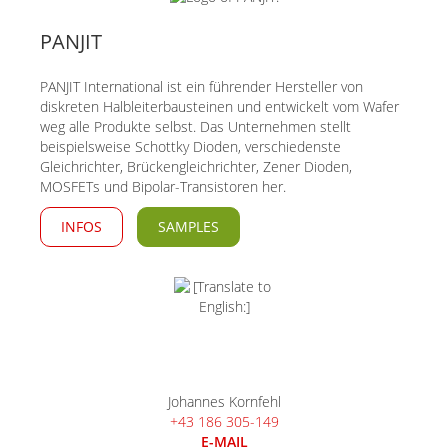
PANJIT
PANJIT International ist ein führender Hersteller von
diskreten Halbleiterbausteinen und entwickelt vom Wafer
weg alle Produkte selbst. Das Unternehmen stellt
beispielsweise Schottky Dioden, verschiedenste
Gleichrichter, Brückengleichrichter, Zener Dioden,
MOSFETs und Bipolar-Transistoren her.
INFOS
SAMPLES
Johannes Kornfehl
+43 186 305-149
E-MAIL