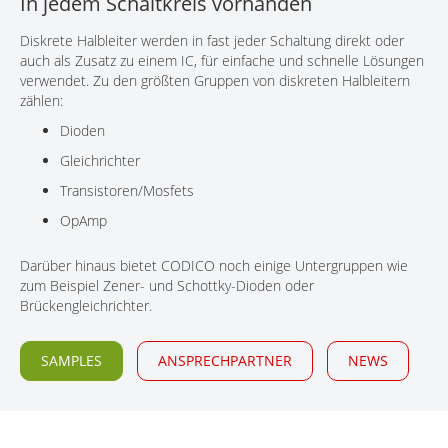
In jedem Schaltkreis vorhanden
KONTAKT
Diskrete Halbleiter werden in fast jeder Schaltung direkt oder
auch als Zusatz zu einem IC, für einfache und schnelle Lösungen
verwendet. Zu den größten Gruppen von diskreten Halbleitern
zählen:
Dioden
Gleichrichter
Transistoren/Mosfets
OpAmp
Darüber hinaus bietet CODICO noch einige Untergruppen wie
zum Beispiel Zener- und Schottky-Dioden oder
Brückengleichrichter.
SAMPLES
ANSPRECHPARTNER
NEWS