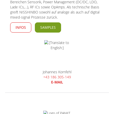
Bereichen Sensorik, Power Management (DC/DC, LDO,
Lade ICs,…), RF ICs sowie OpAmps. Als technische Basis
greift NISSHINBO sowohl auf analoge als auch auf digital
mixed-signal Prozesse zurück.
INFOS
SAMPLES
Johannes Kornfehl
+43 186 305-149
E-MAIL