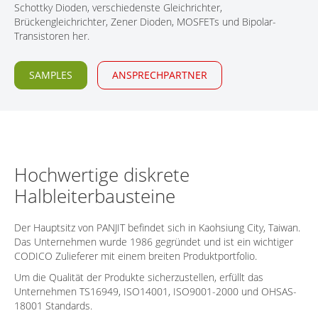
Schottky Dioden, verschiedenste Gleichrichter,
KONTAKT
Brückengleichrichter, Zener Dioden, MOSFETs und Bipolar-
Transistoren her.
SAMPLES
ANSPRECHPARTNER
Hochwertige diskrete
Halbleiterbausteine
Der Hauptsitz von PANJIT befindet sich in Kaohsiung City, Taiwan.
Das Unternehmen wurde 1986 gegründet und ist ein wichtiger
CODICO Zulieferer mit einem breiten Produktportfolio.
Um die Qualität der Produkte sicherzustellen, erfüllt das
Unternehmen TS16949, ISO14001, ISO9001-2000 und OHSAS-
18001 Standards.