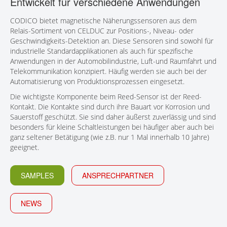
Entwickelt für verschiedene Anwendungen
KONTAKT
CODICO bietet magnetische Näherungssensoren aus dem
Relais-Sortiment von CELDUC zur Positions-, Niveau- oder
Geschwindigkeits-Detektion an. Diese Sensoren sind sowohl für
industrielle Standardapplikationen als auch für spezifische
Anwendungen in der Automobilindustrie, Luft-und Raumfahrt und
Telekommunikation konzipiert. Häufig werden sie auch bei der
Automatisierung von Produktionsprozessen eingesetzt.
Die wichtigste Komponente beim Reed-Sensor ist der Reed-
Kontakt. Die Kontakte sind durch ihre Bauart vor Korrosion und
Sauerstoff geschützt. Sie sind daher äußerst zuverlässig und sind
besonders für kleine Schaltleistungen bei häufiger aber auch bei
ganz seltener Betätigung (wie z.B. nur 1 Mal innerhalb 10 Jahre)
geeignet.
SAMPLES
ANSPRECHPARTNER
NEWS