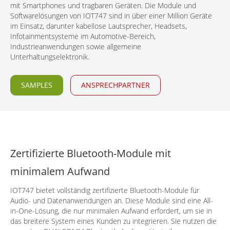
mit Smartphones und tragbaren Geräten. Die Module und
KONTAKT
Softwarelösungen von IOT747 sind in über einer Million Geräte
im Einsatz, darunter kabellose Lautsprecher, Headsets,
Infotainmentsysteme im Automotive-Bereich,
Industrieanwendungen sowie allgemeine
Unterhaltungselektronik.
SAMPLES
ANSPRECHPARTNER
Zertifizierte Bluetooth-Module mit
minimalem Aufwand
IOT747 bietet vollständig zertifizierte Bluetooth-Module für
Audio- und Datenanwendungen an. Diese Module sind eine All-
in-One-Lösung, die nur minimalen Aufwand erfordert, um sie in
das breitere System eines Kunden zu integrieren. Sie nutzen die