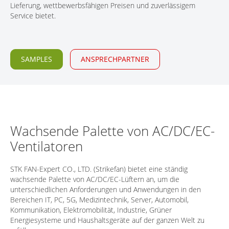
Lieferung, wettbewerbsfähigen Preisen und zuverlässigem
KONTAKT
Service bietet.
SAMPLES
ANSPRECHPARTNER
Wachsende Palette von AC/DC/EC-
Ventilatoren
STK FAN-Expert CO., LTD. (Strikefan) bietet eine ständig
wachsende Palette von AC/DC/EC-Lüftern an, um die
unterschiedlichen Anforderungen und Anwendungen in den
Bereichen IT, PC, 5G, Medizintechnik, Server, Automobil,
Kommunikation, Elektromobilität, Industrie, Grüner
Energiesysteme und Haushaltsgeräte auf der ganzen Welt zu