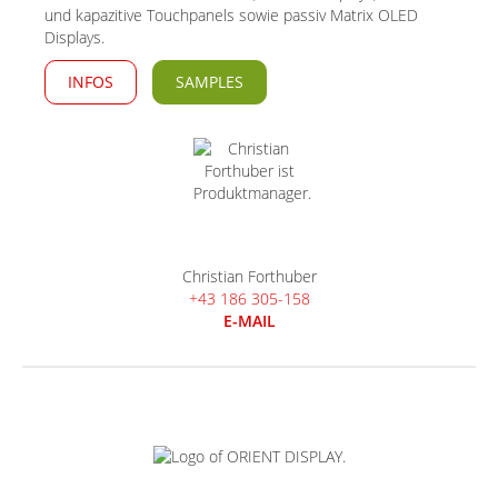
und kapazitive Touchpanels sowie passiv Matrix OLED
Displays.
INFOS
SAMPLES
Christian Forthuber
+43 186 305-158
E-MAIL