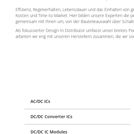
Effizienz, Regelverhalten, Lebensdauer und das Einhalten von g
Kosten und Time-to-Market. Hier bilden unsere Experten die p
gemeinsam mit Ihnen um, von der Bauteileauswahl über Schaltu
Als fokussierter Design-In Distributor umfasst unser breites P
arbeiten wir eng mit unseren Herstellern zusammen, die wir sorg
AC/DC ICs
DC/DC Converter ICs
DC/DC IC Modules