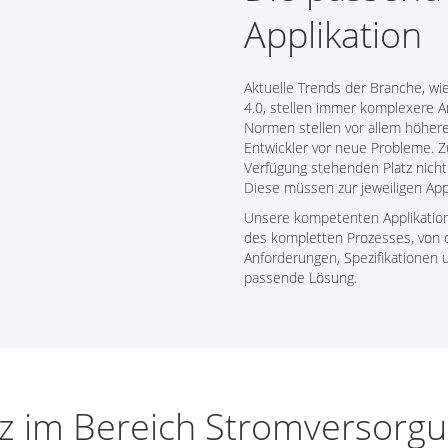
Tech Talks
Applikation
Webinare
Aktuelle Trends der Branche, wie
4.0, stellen immer komplexere 
Normen stellen vor allem höhere 
Entwickler vor neue Probleme. 
Verfügung stehenden Platz nicht
Diese müssen zur jeweiligen App
Unsere kompetenten Applikatio
des kompletten Prozesses, von d
Anforderungen, Spezifikationen 
passende Lösung.
z im Bereich Stromversorg