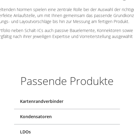
eltenden Normen spielen eine zentrale Rolle bei der Auswahl der richti
erfekte Anlaufstelle, um mit Ihnen gemeinsam das passende Grundkonz
ngs- und Layoutvorschläge bis hin zur Messung am fertigen Produkt.
ortfolio neben Schalt-ICs auch passive Bauelemente, Konnektoren sowie 
fältig nach ihrer jeweiligen Expertise und Vorreiterstellung ausgewählt
Passende Produkte
Kartenrandverbinder
Kondensatoren
LDOs