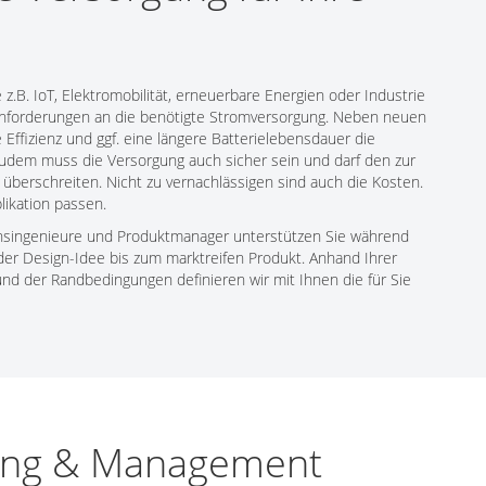
 z.B. IoT, Elektromobilität, erneuerbare Energien oder Industrie
Anforderungen an die benötigte Stromversorgung. Neben neuen
Effizienz und ggf. eine längere Batterielebensdauer die
Zudem muss die Versorgung auch sicher sein und darf den zur
 überschreiten. Nicht zu vernachlässigen sind auch die Kosten.
likation passen.
nsingenieure und Produktmanager unterstützen Sie während
er Design-Idee bis zum marktreifen Produkt. Anhand Ihrer
und der Randbedingungen definieren wir mit Ihnen die für Sie
ung & Management