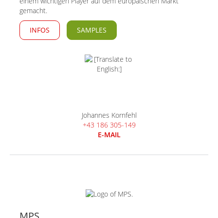
einem wichtigen Player auf dem europäischen Markt
gemacht.
INFOS
SAMPLES
Johannes Kornfehl
+43 186 305-149
E-MAIL
MPS