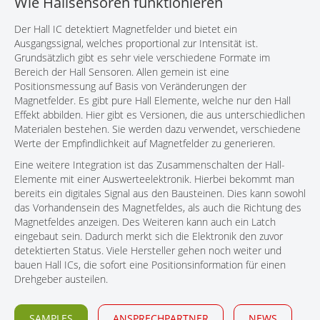
Wie Hallsensoren funktionieren
KONTAKT
Der Hall IC detektiert Magnetfelder und bietet ein
Ausgangssignal, welches proportional zur Intensität ist.
Grundsätzlich gibt es sehr viele verschiedene Formate im
Bereich der Hall Sensoren. Allen gemein ist eine
Positionsmessung auf Basis von Veränderungen der
Magnetfelder. Es gibt pure Hall Elemente, welche nur den Hall
Effekt abbilden. Hier gibt es Versionen, die aus unterschiedlichen
Materialen bestehen. Sie werden dazu verwendet, verschiedene
Werte der Empfindlichkeit auf Magnetfelder zu generieren.
Eine weitere Integration ist das Zusammenschalten der Hall-
Elemente mit einer Auswerteelektronik. Hierbei bekommt man
bereits ein digitales Signal aus den Bausteinen. Dies kann sowohl
das Vorhandensein des Magnetfeldes, als auch die Richtung des
Magnetfeldes anzeigen. Des Weiteren kann auch ein Latch
eingebaut sein. Dadurch merkt sich die Elektronik den zuvor
detektierten Status. Viele Hersteller gehen noch weiter und
bauen Hall ICs, die sofort eine Positionsinformation für einen
Drehgeber austeilen.
SAMPLES
ANSPRECHPARTNER
NEWS