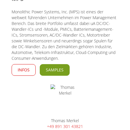
Monolithic Power Systems, Inc. (MPS) ist eines der
weltweit führenden Unternehmen im Power Management
Bereich. Das breite Portfolio umfasst dabei uA DC/DC-
Wandler-ICs und -Module, PMICs, Batteriemanagement-
ICs, Stromsensoren, AC/DC-Wandler ICs, Motortreiber
sowie Winkelsensoren und neuerdings sogar Spulen für
die DC-Wandler. Zu den Zielmärkten gehören Industrie,
Automotive, Telekom-Infrastruktur, Cloud-Computing und
Consumer-Anwendungen.
INFOS
SAMPLES
Thomas Merkel
+49 891 301 43821