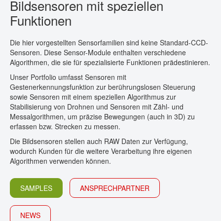
Bildsensoren mit speziellen
KONTAKT
Funktionen
Die hier vorgestellten Sensorfamilien sind keine Standard-CCD-
Sensoren. Diese Sensor-Module enthalten verschiedene
Algorithmen, die sie für spezialisierte Funktionen prädestinieren.
Unser Portfolio umfasst Sensoren mit
Gestenerkennungsfunktion zur berührungslosen Steuerung
sowie Sensoren mit einem speziellen Algorithmus zur
Stabilisierung von Drohnen und Sensoren mit Zähl- und
Messalgorithmen, um präzise Bewegungen (auch in 3D) zu
erfassen bzw. Strecken zu messen.
Die Bildsensoren stellen auch RAW Daten zur Verfügung,
wodurch Kunden für die weitere Verarbeitung ihre eigenen
Algorithmen verwenden können.
SAMPLES
ANSPRECHPARTNER
NEWS