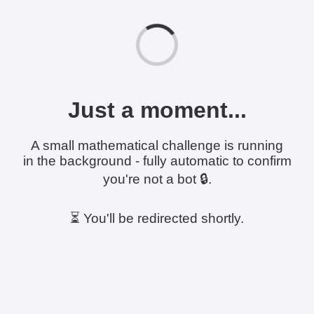
Just a moment...
A small mathematical challenge is running
in the background - fully automatic to confirm
you're not a bot 🔒.
⏳ You'll be redirected shortly.