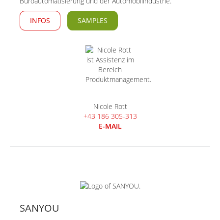
Büroautomatisierung und der Automobilindustrie.
INFOS
SAMPLES
Nicole Rott
+43 186 305-313
E-MAIL
SANYOU