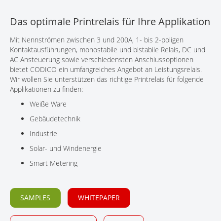
KONTAKT
Das optimale Printrelais für Ihre Applikation
Mit Nennströmen zwischen 3 und 200A, 1- bis 2-poligen
Kontaktausführungen, monostabile und bistabile Relais, DC und
AC Ansteuerung sowie verschiedensten Anschlussoptionen
bietet CODICO ein umfangreiches Angebot an Leistungsrelais.
Wir wollen Sie unterstützen das richtige Printrelais für folgende
Applikationen zu finden:
Weiße Ware
Gebäudetechnik
Industrie
Solar- und Windenergie
Smart Metering
SAMPLES
WHITEPAPER