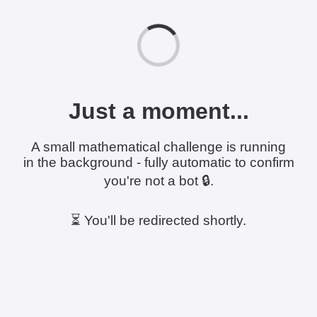
Just a moment...
A small mathematical challenge is running
in the background - fully automatic to confirm
you're not a bot 🔒.
⏳ You'll be redirected shortly.