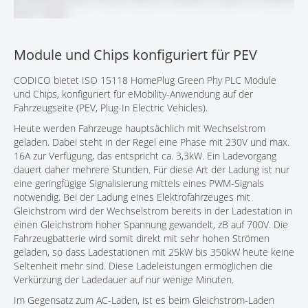
KONTAKT
Module und Chips konfiguriert für PEV
CODICO bietet ISO 15118 HomePlug Green Phy PLC Module
und Chips, konfiguriert für eMobility-Anwendung auf der
Fahrzeugseite (PEV, Plug-In Electric Vehicles).
Heute werden Fahrzeuge hauptsächlich mit Wechselstrom
geladen. Dabei steht in der Regel eine Phase mit 230V und max.
16A zur Verfügung, das entspricht ca. 3,3kW. Ein Ladevorgang
dauert daher mehrere Stunden. Für diese Art der Ladung ist nur
eine geringfügige Signalisierung mittels eines PWM-Signals
notwendig. Bei der Ladung eines Elektrofahrzeuges mit
Gleichstrom wird der Wechselstrom bereits in der Ladestation in
einen Gleichstrom hoher Spannung gewandelt, zB auf 700V. Die
Fahrzeugbatterie wird somit direkt mit sehr hohen Strömen
geladen, so dass Ladestationen mit 25kW bis 350kW heute keine
Seltenheit mehr sind. Diese Ladeleistungen ermöglichen die
Verkürzung der Ladedauer auf nur wenige Minuten.
Im Gegensatz zum AC-Laden, ist es beim Gleichstrom-Laden