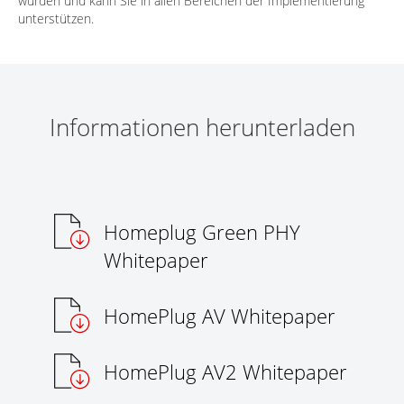
wurden und kann Sie in allen Bereichen der Implementierung
unterstützen.
Informationen herunterladen
Homeplug Green PHY
Whitepaper
HomePlug AV Whitepaper
HomePlug AV2 Whitepaper