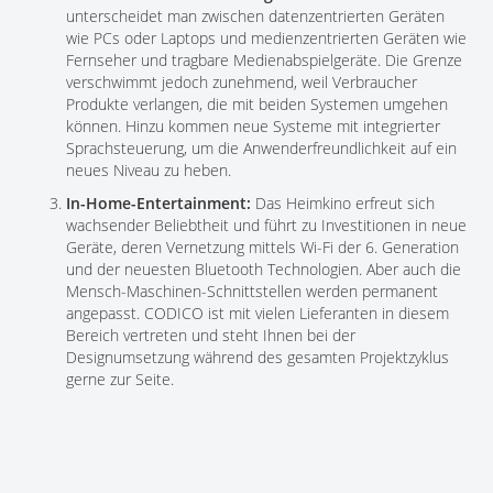
unterscheidet man zwischen datenzentrierten Geräten
wie PCs oder Laptops und medienzentrierten Geräten wie
Fernseher und tragbare Medienabspielgeräte. Die Grenze
verschwimmt jedoch zunehmend, weil Verbraucher
Produkte verlangen, die mit beiden Systemen umgehen
können. Hinzu kommen neue Systeme mit integrierter
Sprachsteuerung, um die Anwenderfreundlichkeit auf ein
neues Niveau zu heben.
In-Home-Entertainment:
Das Heimkino erfreut sich
wachsender Beliebtheit und führt zu Investitionen in neue
Geräte, deren Vernetzung mittels Wi-Fi der 6. Generation
und der neuesten Bluetooth Technologien. Aber auch die
Mensch-Maschinen-Schnittstellen werden permanent
angepasst. CODICO ist mit vielen Lieferanten in diesem
Bereich vertreten und steht Ihnen bei der
Designumsetzung während des gesamten Projektzyklus
gerne zur Seite.