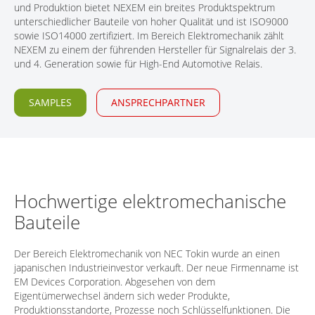
und Produktion bietet NEXEM ein breites Produktspektrum
KONTAKT
unterschiedlicher Bauteile von hoher Qualität und ist ISO9000
sowie ISO14000 zertifiziert. Im Bereich Elektromechanik zählt
NEXEM zu einem der führenden Hersteller für Signalrelais der 3.
und 4. Generation sowie für High-End Automotive Relais.
SAMPLES
ANSPRECHPARTNER
Hochwertige elektromechanische
Bauteile
Der Bereich Elektromechanik von NEC Tokin wurde an einen
japanischen Industrieinvestor verkauft. Der neue Firmenname ist
EM Devices Corporation. Abgesehen von dem
Eigentümerwechsel ändern sich weder Produkte,
Produktionsstandorte, Prozesse noch Schlüsselfunktionen. Die