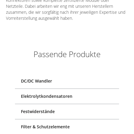
Konnektoren sowie komplette zertifizierte Module oder
Netzteile. Dabei arbeiten wir eng mit unseren Herstellern
zusammen, die wir sorgfältig nach ihrer jeweiligen Expertise und
Vorreiterstellung ausgewählt haben.
Passende Produkte
DC/DC Wandler
Elektrolytkondensatoren
Festwiderstände
Filter & Schutzelemente