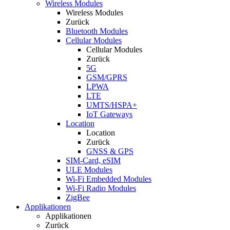
Wireless Modules
Wireless Modules
Zurück
Bluetooth Modules
Cellular Modules
Cellular Modules
Zurück
5G
GSM/GPRS
LPWA
LTE
UMTS/HSPA+
IoT Gateways
Location
Location
Zurück
GNSS & GPS
SIM-Card, eSIM
ULE Modules
Wi-Fi Embedded Modules
Wi-Fi Radio Modules
ZigBee
Applikationen
Applikationen
Zurück