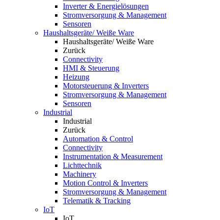
Inverter & Energielösungen
Stromversorgung & Management
Sensoren
Haushaltsgeräte/ Weiße Ware
Haushaltsgeräte/ Weiße Ware
Zurück
Connectivity
HMI & Steuerung
Heizung
Motorsteuerung & Inverters
Stromversorgung & Management
Sensoren
Industrial
Industrial
Zurück
Automation & Control
Connectivity
Instrumentation & Measurement
Lichttechnik
Machinery
Motion Control & Inverters
Stromversorgung & Management
Telematik & Tracking
IoT
IoT