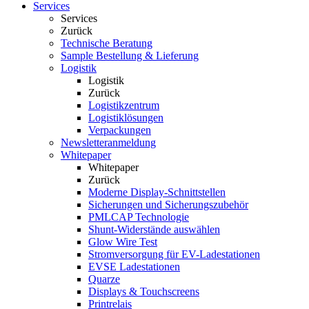
Services
Services
Zurück
Technische Beratung
Sample Bestellung & Lieferung
Logistik
Logistik
Zurück
Logistikzentrum
Logistiklösungen
Verpackungen
Newsletteranmeldung
Whitepaper
Whitepaper
Zurück
Moderne Display-Schnittstellen
Sicherungen und Sicherungszubehör
PMLCAP Technologie
Shunt-Widerstände auswählen
Glow Wire Test
Stromversorgung für EV-Ladestationen
EVSE Ladestationen
Quarze
Displays & Touchscreens
Printrelais