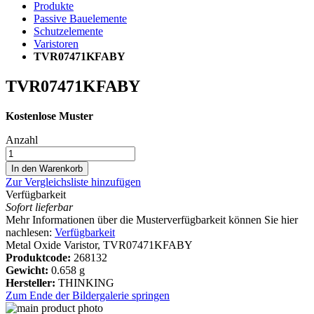
Produkte
Passive Bauelemente
Schutzelemente
Varistoren
TVR07471KFABY
TVR07471KFABY
Kostenlose Muster
Anzahl
In den Warenkorb
Zur Vergleichsliste hinzufügen
Verfügbarkeit
Sofort lieferbar
Mehr Informationen über die Musterverfügbarkeit können Sie hier
nachlesen:
Verfügbarkeit
Metal Oxide Varistor, TVR07471KFABY
Produktcode:
268132
Gewicht:
0.658 g
Hersteller:
THINKING
Zum Ende der Bildergalerie springen