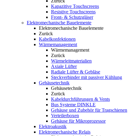
Zurück
Kapazitive Touchscreens
Resistive Touchscreens
Front- & Schutzgläser
Elektromechanische Bauelemente
Elektromechanische Bauelemente
Zurück
Kabelkonfektionen
Wärmemanagement
Wärmemanagement
Zurück
Wärmeleitmaterialien
Axiale Lüfter
Radiale Lüfter & Gebläse
Steckverbinder mit passiver Kühlung
Gehäusetechnik
Gehäusetechnik
Zurück
Kabeldurchführungen & Vents
Bus Systeme DINKLE
Gehäuse und Zubehör für Tragschienen
Verteilerboxen
Gehäuse für Mikroprozessor
Elektroakustik
Elektromechanische Relais