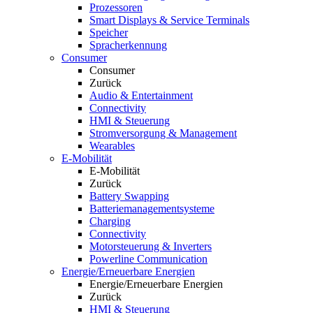
Prozessoren
Smart Displays & Service Terminals
Speicher
Spracherkennung
Consumer
Consumer
Zurück
Audio & Entertainment
Connectivity
HMI & Steuerung
Stromversorgung & Management
Wearables
E-Mobilität
E-Mobilität
Zurück
Battery Swapping
Batteriemanagementsysteme
Charging
Connectivity
Motorsteuerung & Inverters
Powerline Communication
Energie/Erneuerbare Energien
Energie/Erneuerbare Energien
Zurück
HMI & Steuerung