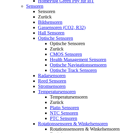
HomePlug Green Phy für IoT
Sensoren
Sensoren
Zurück
Bildsensoren
Gassensoren (CO2, R32)
Hall Sensoren
Optische Sensoren
Optische Sensoren
Zurück
CMOS Sensoren
Health Management Sensoren
Optische Navigationssensoren
Optische Track Sensoren
Radarsensoren
Reed Sensoren
Stromsensoren
Temperatursensoren
Temperatursensoren
Zurück
Platin Sensoren
NTC Sensoren
PTC Sensoren
Rotationssensoren & Winkelsensoren
Rotationssensoren & Winkelsensoren