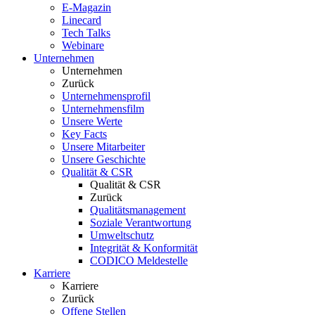
E-Magazin
Linecard
Tech Talks
Webinare
Unternehmen
Unternehmen
Zurück
Unternehmensprofil
Unternehmensfilm
Unsere Werte
Key Facts
Unsere Mitarbeiter
Unsere Geschichte
Qualität & CSR
Qualität & CSR
Zurück
Qualitätsmanagement
Soziale Verantwortung
Umweltschutz
Integrität & Konformität
CODICO Meldestelle
Karriere
Karriere
Zurück
Offene Stellen