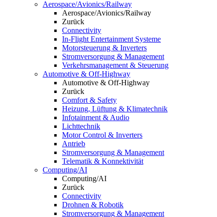
Aerospace/Avionics/Railway
Aerospace/Avionics/Railway
Zurück
Connectivity
In-Flight Entertainment Systeme
Motorsteuerung & Inverters
Stromversorgung & Management
Verkehrsmanagement & Steuerung
Automotive & Off-Highway
Automotive & Off-Highway
Zurück
Comfort & Safety
Heizung, Lüftung & Klimatechnik
Infotainment & Audio
Lichttechnik
Motor Control & Inverters
Antrieb
Stromversorgung & Management
Telematik & Konnektivität
Computing/AI
Computing/AI
Zurück
Connectivity
Drohnen & Robotik
Stromversorgung & Management