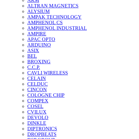
AKM
ALTRAN MAGNETICS
ALYSIUM
AMPAK TECHNOLOGY
AMPHENOL CS
AMPHENOL INDUSTRIAL
AMPIRE
APAC OPTO
ARDUINO
ASIX
BEL
BROXING
C.C.P.
CAVLI WIRELESS
CELAIN
CELDUC
CINCON
COLOGNE CHIP
COMPEX
COSEL
CVILUX
DEVOLO
DINKLE
DIPTRONICS
DROPBEATS