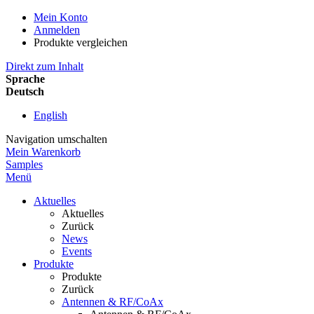
Mein Konto
Anmelden
Produkte vergleichen
Direkt zum Inhalt
Sprache
Deutsch
English
Navigation umschalten
Mein Warenkorb
Samples
Menü
Aktuelles
Aktuelles
Zurück
News
Events
Produkte
Produkte
Zurück
Antennen & RF/CoAx