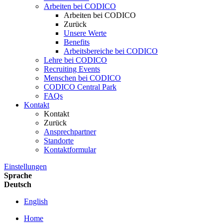
Arbeiten bei CODICO
Arbeiten bei CODICO
Zurück
Unsere Werte
Benefits
Arbeitsbereiche bei CODICO
Lehre bei CODICO
Recruiting Events
Menschen bei CODICO
CODICO Central Park
FAQs
Kontakt
Kontakt
Zurück
Ansprechpartner
Standorte
Kontaktformular
Einstellungen
Sprache
Deutsch
English
Home