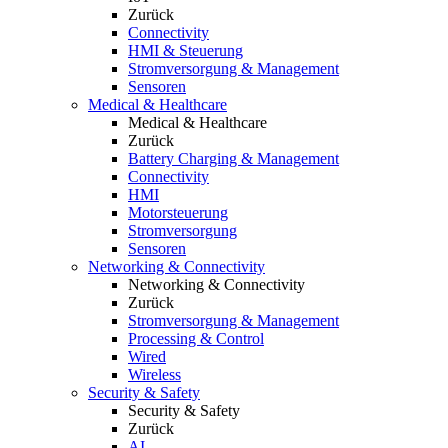
Zurück
Connectivity
HMI & Steuerung
Stromversorgung & Management
Sensoren
Medical & Healthcare
Medical & Healthcare
Zurück
Battery Charging & Management
Connectivity
HMI
Motorsteuerung
Stromversorgung
Sensoren
Networking & Connectivity
Networking & Connectivity
Zurück
Stromversorgung & Management
Processing & Control
Wired
Wireless
Security & Safety
Security & Safety
Zurück
AI