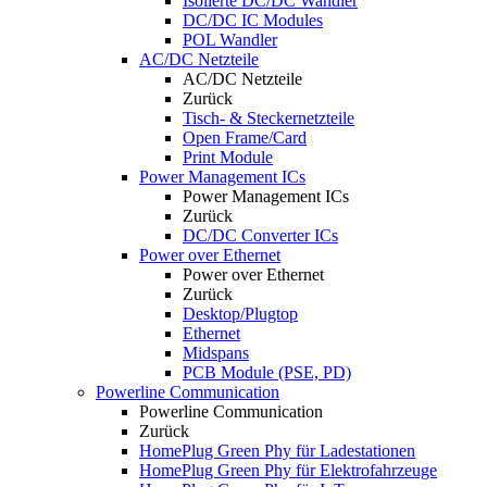
Isolierte DC/DC Wandler
DC/DC IC Modules
POL Wandler
AC/DC Netzteile
AC/DC Netzteile
Zurück
Tisch- & Steckernetzteile
Open Frame/Card
Print Module
Power Management ICs
Power Management ICs
Zurück
DC/DC Converter ICs
Power over Ethernet
Power over Ethernet
Zurück
Desktop/Plugtop
Ethernet
Midspans
PCB Module (PSE, PD)
Powerline Communication
Powerline Communication
Zurück
HomePlug Green Phy für Ladestationen
HomePlug Green Phy für Elektrofahrzeuge