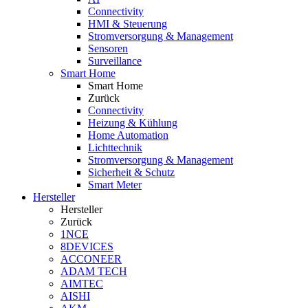
Connectivity
HMI & Steuerung
Stromversorgung & Management
Sensoren
Surveillance
Smart Home
Smart Home
Zurück
Connectivity
Heizung & Kühlung
Home Automation
Lichttechnik
Stromversorgung & Management
Sicherheit & Schutz
Smart Meter
Hersteller
Hersteller
Zurück
1NCE
8DEVICES
ACCONEER
ADAM TECH
AIMTEC
AISHI