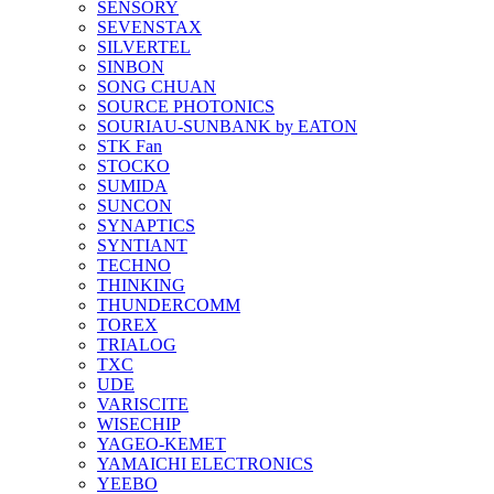
SENSORY
SEVENSTAX
SILVERTEL
SINBON
SONG CHUAN
SOURCE PHOTONICS
SOURIAU-SUNBANK by EATON
STK Fan
STOCKO
SUMIDA
SUNCON
SYNAPTICS
SYNTIANT
TECHNO
THINKING
THUNDERCOMM
TOREX
TRIALOG
TXC
UDE
VARISCITE
WISECHIP
YAGEO-KEMET
YAMAICHI ELECTRONICS
YEEBO