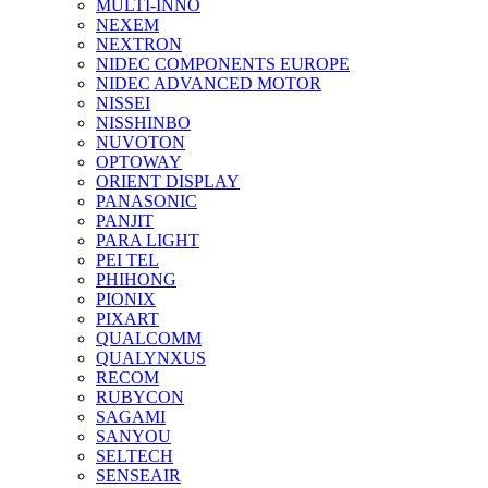
MULTI-INNO
NEXEM
NEXTRON
NIDEC COMPONENTS EUROPE
NIDEC ADVANCED MOTOR
NISSEI
NISSHINBO
NUVOTON
OPTOWAY
ORIENT DISPLAY
PANASONIC
PANJIT
PARA LIGHT
PEI TEL
PHIHONG
PIONIX
PIXART
QUALCOMM
QUALYNXUS
RECOM
RUBYCON
SAGAMI
SANYOU
SELTECH
SENSEAIR