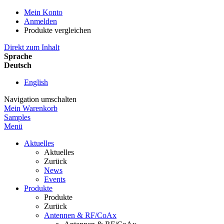
Mein Konto
Anmelden
Produkte vergleichen
Direkt zum Inhalt
Sprache
Deutsch
English
Navigation umschalten
Mein Warenkorb
Samples
Menü
Aktuelles
Aktuelles
Zurück
News
Events
Produkte
Produkte
Zurück
Antennen & RF/CoAx