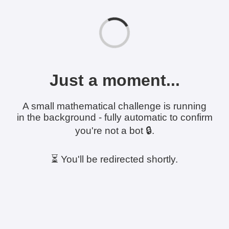
Just a moment...
A small mathematical challenge is running
in the background - fully automatic to confirm
you're not a bot 🔒.
⏳ You'll be redirected shortly.