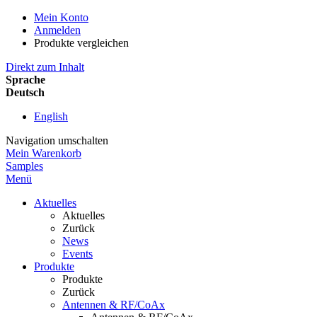
Mein Konto
Anmelden
Produkte vergleichen
Direkt zum Inhalt
Sprache
Deutsch
English
Navigation umschalten
Mein Warenkorb
Samples
Menü
Aktuelles
Aktuelles
Zurück
News
Events
Produkte
Produkte
Zurück
Antennen & RF/CoAx