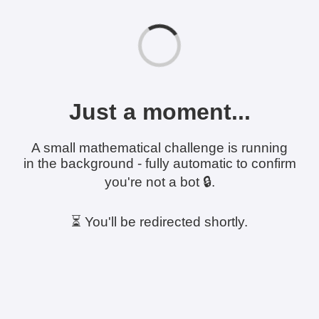
Just a moment...
A small mathematical challenge is running
in the background - fully automatic to confirm
you're not a bot 🔒.
⏳ You'll be redirected shortly.