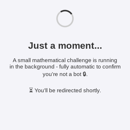
Just a moment...
A small mathematical challenge is running
in the background - fully automatic to confirm
you're not a bot 🔒.
⏳ You'll be redirected shortly.