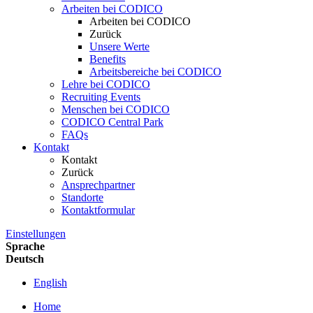
Arbeiten bei CODICO
Arbeiten bei CODICO
Zurück
Unsere Werte
Benefits
Arbeitsbereiche bei CODICO
Lehre bei CODICO
Recruiting Events
Menschen bei CODICO
CODICO Central Park
FAQs
Kontakt
Kontakt
Zurück
Ansprechpartner
Standorte
Kontaktformular
Einstellungen
Sprache
Deutsch
English
Home