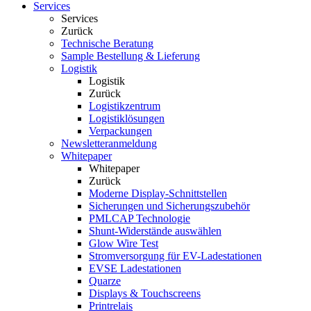
Services
Services
Zurück
Technische Beratung
Sample Bestellung & Lieferung
Logistik
Logistik
Zurück
Logistikzentrum
Logistiklösungen
Verpackungen
Newsletteranmeldung
Whitepaper
Whitepaper
Zurück
Moderne Display-Schnittstellen
Sicherungen und Sicherungszubehör
PMLCAP Technologie
Shunt-Widerstände auswählen
Glow Wire Test
Stromversorgung für EV-Ladestationen
EVSE Ladestationen
Quarze
Displays & Touchscreens
Printrelais