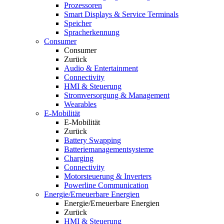
Prozessoren
Smart Displays & Service Terminals
Speicher
Spracherkennung
Consumer
Consumer
Zurück
Audio & Entertainment
Connectivity
HMI & Steuerung
Stromversorgung & Management
Wearables
E-Mobilität
E-Mobilität
Zurück
Battery Swapping
Batteriemanagementsysteme
Charging
Connectivity
Motorsteuerung & Inverters
Powerline Communication
Energie/Erneuerbare Energien
Energie/Erneuerbare Energien
Zurück
HMI & Steuerung