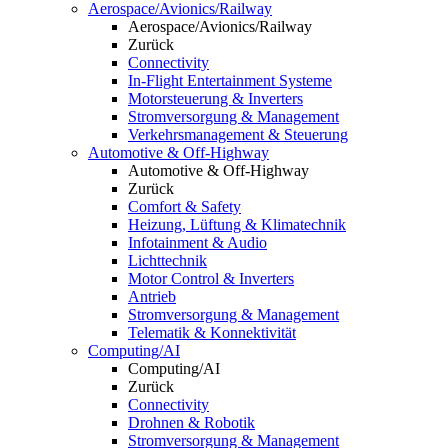
Aerospace/Avionics/Railway
Aerospace/Avionics/Railway
Zurück
Connectivity
In-Flight Entertainment Systeme
Motorsteuerung & Inverters
Stromversorgung & Management
Verkehrsmanagement & Steuerung
Automotive & Off-Highway
Automotive & Off-Highway
Zurück
Comfort & Safety
Heizung, Lüftung & Klimatechnik
Infotainment & Audio
Lichttechnik
Motor Control & Inverters
Antrieb
Stromversorgung & Management
Telematik & Konnektivität
Computing/AI
Computing/AI
Zurück
Connectivity
Drohnen & Robotik
Stromversorgung & Management