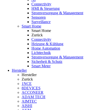
Connectivity
HMI & Steuerung
Stromversorgung & Management
Sensoren
Surveillance
Smart Home
Smart Home
Zurück
Connectivity
Heizung & Kühlung
Home Automation
Lichttechnik
Stromversorgung & Management
Sicherheit & Schutz
Smart Meter
Hersteller
Hersteller
Zurück
1NCE
8DEVICES
ACCONEER
ADAM TECH
AIMTEC
AISHI