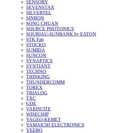
SENSORY
SEVENSTAX
SILVERTEL
SINBON
SONG CHUAN
SOURCE PHOTONICS
SOURIAU-SUNBANK by EATON
STK Fan
STOCKO
SUMIDA
SUNCON
SYNAPTICS
SYNTIANT
TECHNO
THINKING
THUNDERCOMM
TOREX
TRIALOG
TXC
UDE
VARISCITE
WISECHIP
YAGEO-KEMET
YAMAICHI ELECTRONICS
YEEBO