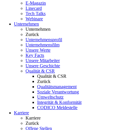
E-Magazin
Linecard
Tech Talks
Webinare
Unternehmen
Unternehmen
Zurück
Unternehmensprofil
Unternehmensfilm
Unsere Werte
Key Facts
Unsere Mitarbeiter
Unsere Geschichte
Qualität & CSR
Qualität & CSR
Zurück
Qualitätsmanagement
Soziale Verantwortung
Umweltschutz
Integrität & Konformität
CODICO Meldestelle
Karriere
Karriere
Zurück
Offene Stellen