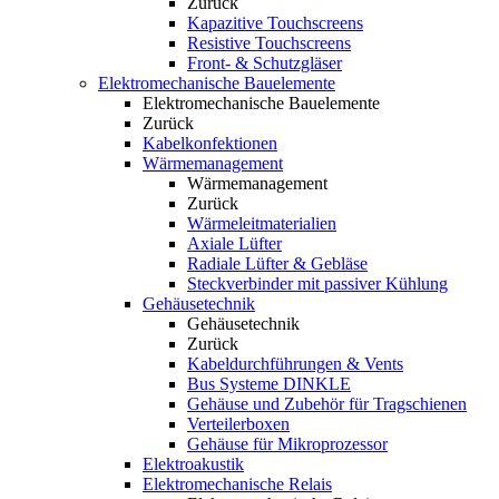
Zurück
Kapazitive Touchscreens
Resistive Touchscreens
Front- & Schutzgläser
Elektromechanische Bauelemente
Elektromechanische Bauelemente
Zurück
Kabelkonfektionen
Wärmemanagement
Wärmemanagement
Zurück
Wärmeleitmaterialien
Axiale Lüfter
Radiale Lüfter & Gebläse
Steckverbinder mit passiver Kühlung
Gehäusetechnik
Gehäusetechnik
Zurück
Kabeldurchführungen & Vents
Bus Systeme DINKLE
Gehäuse und Zubehör für Tragschienen
Verteilerboxen
Gehäuse für Mikroprozessor
Elektroakustik
Elektromechanische Relais