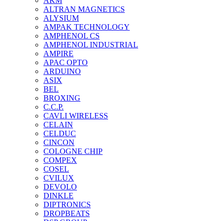
AKM
ALTRAN MAGNETICS
ALYSIUM
AMPAK TECHNOLOGY
AMPHENOL CS
AMPHENOL INDUSTRIAL
AMPIRE
APAC OPTO
ARDUINO
ASIX
BEL
BROXING
C.C.P.
CAVLI WIRELESS
CELAIN
CELDUC
CINCON
COLOGNE CHIP
COMPEX
COSEL
CVILUX
DEVOLO
DINKLE
DIPTRONICS
DROPBEATS