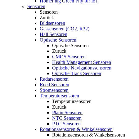
HomePlug Green Phy für IoT
Sensoren
Sensoren
Zurück
Bildsensoren
Gassensoren (CO2, R32)
Hall Sensoren
Optische Sensoren
Optische Sensoren
Zurück
CMOS Sensoren
Health Management Sensoren
Optische Navigationssensoren
Optische Track Sensoren
Radarsensoren
Reed Sensoren
Stromsensoren
Temperatursensoren
Temperatursensoren
Zurück
Platin Sensoren
NTC Sensoren
PTC Sensoren
Rotationssensoren & Winkelsensoren
Rotationssensoren & Winkelsensoren