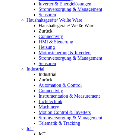
Inverter & Energielösungen
Stromversorgung & Management
Sensoren
Haushaltsgeräte/ Weiße Ware
Haushaltsgeräte/ Weiße Ware
Zurück
Connectivity
HMI & Steuerung
Heizung
Motorsteuerung & Inverters
Stromversorgung & Management
Sensoren
Industrial
Industrial
Zurück
Automation & Control
Connectivity
Instrumentation & Measurement
Lichttechnik
Machinery
Motion Control & Inverters
Stromversorgung & Management
Telematik & Tracking
IoT
IoT