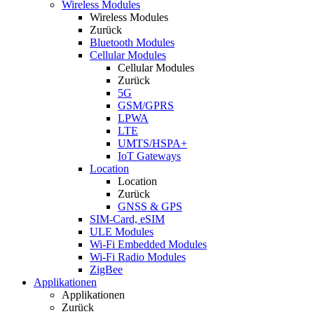
Wireless Modules
Wireless Modules
Zurück
Bluetooth Modules
Cellular Modules
Cellular Modules
Zurück
5G
GSM/GPRS
LPWA
LTE
UMTS/HSPA+
IoT Gateways
Location
Location
Zurück
GNSS & GPS
SIM-Card, eSIM
ULE Modules
Wi-Fi Embedded Modules
Wi-Fi Radio Modules
ZigBee
Applikationen
Applikationen
Zurück