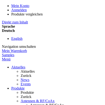
Mein Konto
Anmelden
Produkte vergleichen
Direkt zum Inhalt
Sprache
Deutsch
English
Navigation umschalten
Mein Warenkorb
Samples
Menü
Aktuelles
Aktuelles
Zurück
News
Events
Produkte
Produkte
Zurück
Antennen & RF/CoAx