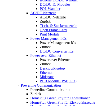
Isolierte DC/DC Wandler
DC/DC IC Modules
POL Wandler
AC/DC Netzteile
AC/DC Netzteile
Zurück
Tisch- & Steckernetzteile
Open Frame/Card
Print Module
Power Management ICs
Power Management ICs
Zurück
DC/DC Converter ICs
Power over Ethernet
Power over Ethernet
Zurück
Desktop/Plugtop
Ethernet
Midspans
PCB Module (PSE, PD)
Powerline Communication
Powerline Communication
Zurück
HomePlug Green Phy für Ladestationen
HomePlug Green Phy für Elektrofahrzeuge