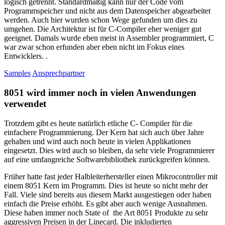
logisch getrennt. Standardmäßig kann nur der Code vom
Programmspeicher und nicht aus dem Datenspeicher abgearbeitet
werden. Auch hier wurden schon Wege gefunden um dies zu
umgehen. Die Architektur ist für C-Compiler eher weniger gut
geeignet. Damals wurde eben meist in Assembler programmiert, C
war zwar schon erfunden aber eben nicht im Fokus eines
Entwicklers. .
Samples
Ansprechpartner
8051 wird immer noch in vielen Anwendungen
verwendet
Trotzdem gibt es heute natürlich etliche C- Compiler für die
einfachere Programmierung. Der Kern hat sich auch über Jahre
gehalten und wird auch noch heute in vielen Applikationen
eingesetzt. Dies wird auch so bleiben, da sehr viele Programmierer
auf eine umfangreiche Softwarebibliothek zurückgreifen können.
Früher hatte fast jeder Halbleiterhersteller einen Mikrocontroller mit
einem 8051 Kern im Programm. Dies ist heute so nicht mehr der
Fall. Viele sind bereits aus diesem Markt ausgestiegen oder haben
einfach die Preise erhöht. Es gibt aber auch wenige Ausnahmen.
Diese haben immer noch State of the Art 8051 Produkte zu sehr
aggressiven Preisen in der Linecard. Die inkludierten