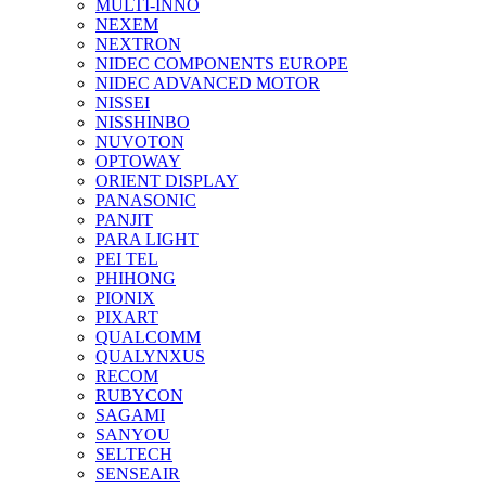
MULTI-INNO
NEXEM
NEXTRON
NIDEC COMPONENTS EUROPE
NIDEC ADVANCED MOTOR
NISSEI
NISSHINBO
NUVOTON
OPTOWAY
ORIENT DISPLAY
PANASONIC
PANJIT
PARA LIGHT
PEI TEL
PHIHONG
PIONIX
PIXART
QUALCOMM
QUALYNXUS
RECOM
RUBYCON
SAGAMI
SANYOU
SELTECH
SENSEAIR