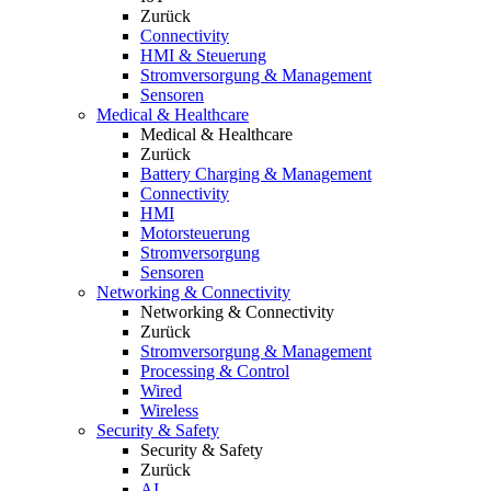
Zurück
Connectivity
HMI & Steuerung
Stromversorgung & Management
Sensoren
Medical & Healthcare
Medical & Healthcare
Zurück
Battery Charging & Management
Connectivity
HMI
Motorsteuerung
Stromversorgung
Sensoren
Networking & Connectivity
Networking & Connectivity
Zurück
Stromversorgung & Management
Processing & Control
Wired
Wireless
Security & Safety
Security & Safety
Zurück
AI