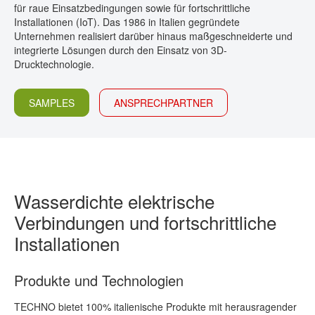
für raue Einsatzbedingungen sowie für fortschrittliche
KONTAKT
Installationen (IoT). Das 1986 in Italien gegründete
Unternehmen realisiert darüber hinaus maßgeschneiderte und
integrierte Lösungen durch den Einsatz von 3D-
Drucktechnologie.
SAMPLES
ANSPRECHPARTNER
Wasserdichte elektrische
Verbindungen und fortschrittliche
Installationen
Produkte und Technologien
TECHNO bietet 100% italienische Produkte mit herausragender