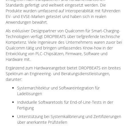
Standards gefertigt und weltweit eingesetzt werden. Die
Produkte wurden umfassend auf Interoperabilität mit führenden
EV- und EVSE-Marken getestet und haben sich in realen
Anwendungen bewährt.
Als exklusiver Designpartner von Qualcomm für Smart-Charging-
Technologien verfügt DROPBEATS über tiefgreifende technische
Kompetenz. Viele Ingenieure des Unternehmens waren zuvor bei
Qualcomm tätig und bringen umfassendes Know-how in der
Entwicklung von PLC-Chipsätzen, Firmware, Software und
Hardware mit.
Ergänzend zum Hardwareangebot bietet DROPBEATS ein breites
Spektrum an Engineering- und Beratungsdienstleistungen,
darunter:
Systemarchitektur und Softwareintegration für
Ladelösungen
Individuelle Softwaretools für End-of-Line-Tests in der
Fertigung
Unterstützung bei Systemkalibrierung und Zertifizierungen
über anerkannte Prüfstellen