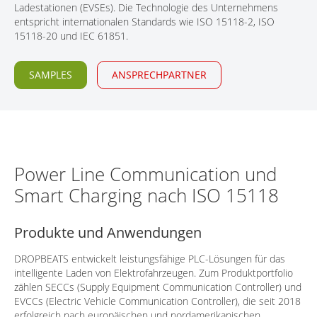
Ladestationen (EVSEs). Die Technologie des Unternehmens
KONTAKT
entspricht internationalen Standards wie ISO 15118-2, ISO
15118-20 und IEC 61851.
SAMPLES
ANSPRECHPARTNER
Power Line Communication und
Smart Charging nach ISO 15118
Produkte und Anwendungen
DROPBEATS entwickelt leistungsfähige PLC-Lösungen für das
intelligente Laden von Elektrofahrzeugen. Zum Produktportfolio
zählen SECCs (Supply Equipment Communication Controller) und
EVCCs (Electric Vehicle Communication Controller), die seit 2018
erfolgreich nach europäischen und nordamerikanischen