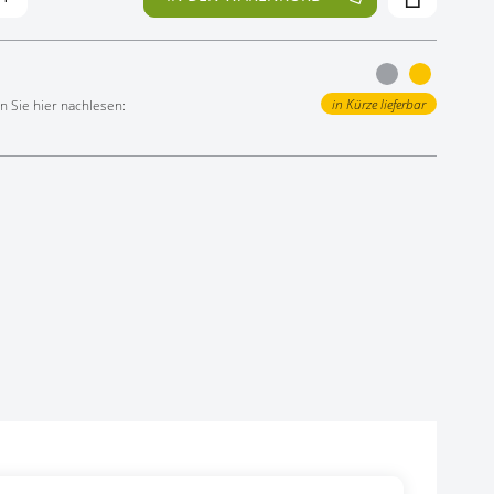
in Kürze lieferbar
 Sie hier nachlesen: