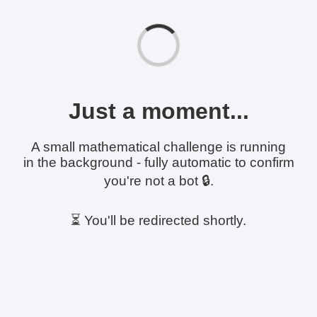
Just a moment...
A small mathematical challenge is running
in the background - fully automatic to confirm
you're not a bot 🔒.
⏳ You'll be redirected shortly.