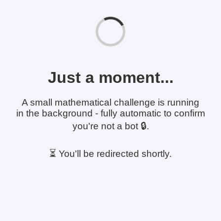
Just a moment...
A small mathematical challenge is running
in the background - fully automatic to confirm
you're not a bot 🔒.
⏳ You'll be redirected shortly.