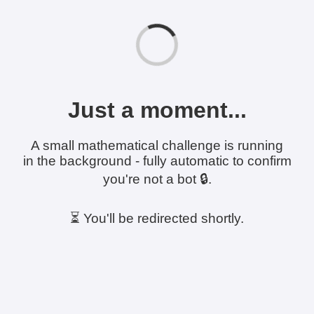
Just a moment...
A small mathematical challenge is running
in the background - fully automatic to confirm
you're not a bot 🔒.
⏳ You'll be redirected shortly.