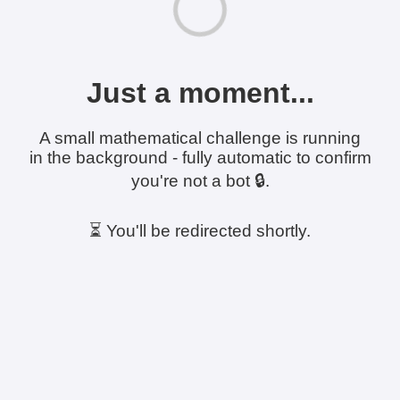
Just a moment...
A small mathematical challenge is running
in the background - fully automatic to confirm
you're not a bot 🔒.
⏳ You'll be redirected shortly.