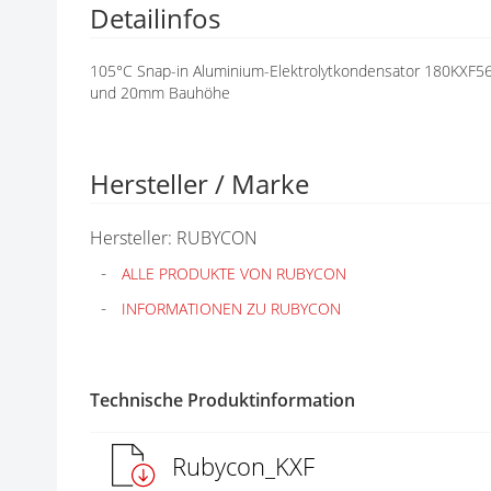
Detailinfos
N
G
E
105°C Snap-in Aluminium-Elektrolytkondensator 180KXF5
N
und 20mm Bauhöhe
Hersteller / Marke
Hersteller: RUBYCON
ALLE PRODUKTE VON RUBYCON
INFORMATIONEN ZU RUBYCON
Technische Produktinformation
Rubycon_KXF