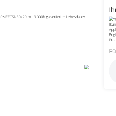
Ih
60MEFCSN30x20 mit 3.000h garantierter Lebesdauer
Fü