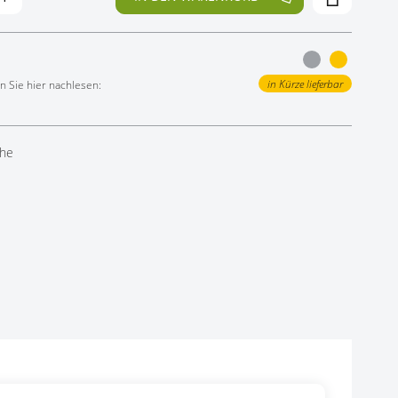
in Kürze lieferbar
 Sie hier nachlesen:
öhe