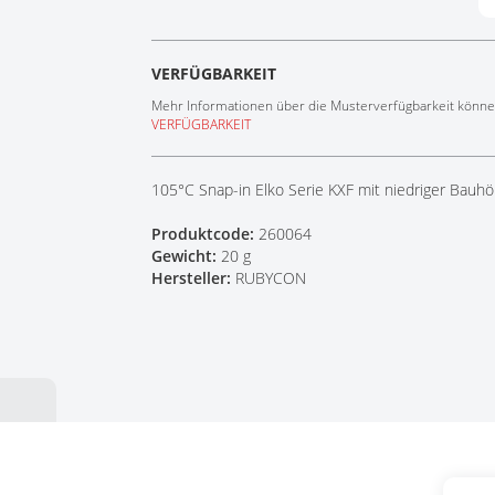
Tech Talks
Webinare
VERFÜGBARKEIT
Mehr Informationen über die Musterverfügbarkeit können
VERFÜGBARKEIT
105°C Snap-in Elko Serie KXF mit niedriger Bauh
Produktcode:
260064
Gewicht:
20 g
Hersteller:
RUBYCON