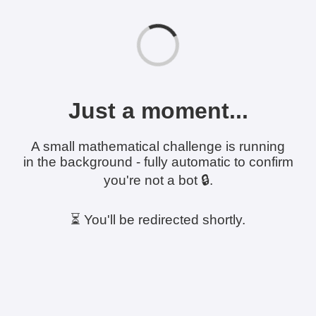
Just a moment...
A small mathematical challenge is running
in the background - fully automatic to confirm
you're not a bot 🔒.
⏳ You'll be redirected shortly.