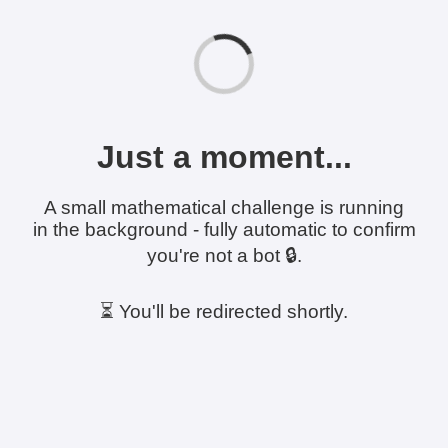
Just a moment...
A small mathematical challenge is running
in the background - fully automatic to confirm
you're not a bot 🔒.
⏳ You'll be redirected shortly.