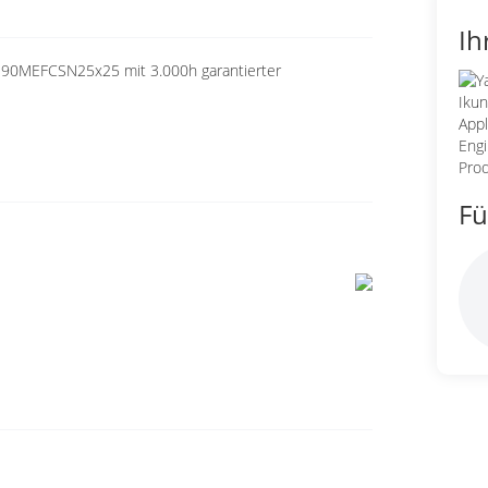
Ih
390MEFCSN25x25 mit 3.000h garantierter
Fü