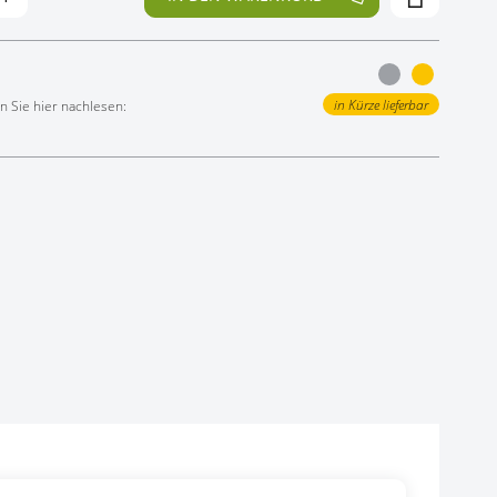
in Kürze lieferbar
 Sie hier nachlesen: