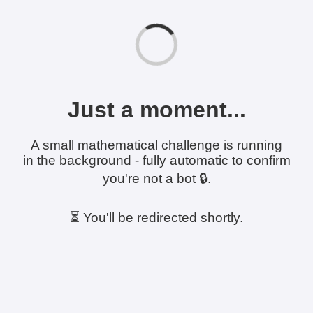
Just a moment...
A small mathematical challenge is running
in the background - fully automatic to confirm
you're not a bot 🔒.
⏳ You'll be redirected shortly.