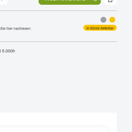
in Kürze lieferbar
Sie hier nachlesen:
t 5.000h